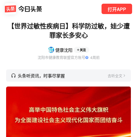
打开APP
【世界过敏性疾病日】科学防过敏，娃少遭
罪家长多安心
健康沈阳
关注
沈阳市健康教育联盟官方账号
  4周前
头条听资讯，时事尽掌握
去听全文