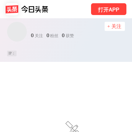
打开APP
+ 关注
0
0
0
关注
粉丝
获赞
IP：