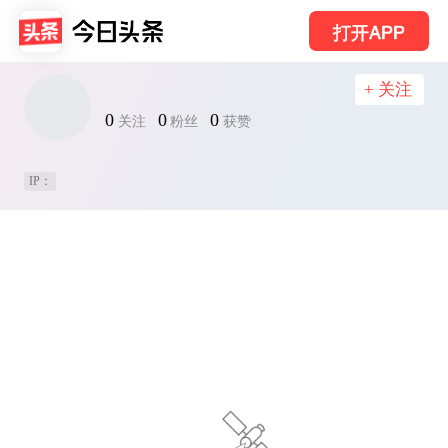
打开APP
+ 关注
0
0
0
关注
粉丝
获赞
IP：