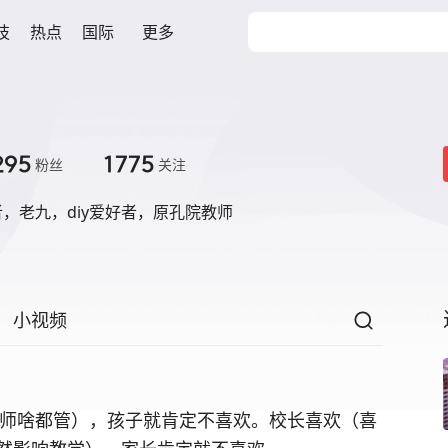
技
热点
国际
更多
295
1775
粉丝
关注
，老九，diy爱好者，原孔院教师
小视频
师啥都管），孩子就肯定不喜欢。校长喜欢（喜