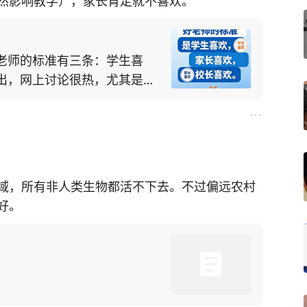
然影响教学），家长肯定就不喜欢。
老师的标准有三条：学生喜
出，网上讨论很热，尤其是一
域，所有非人类生物都活不下去。不过偏远农村
好。