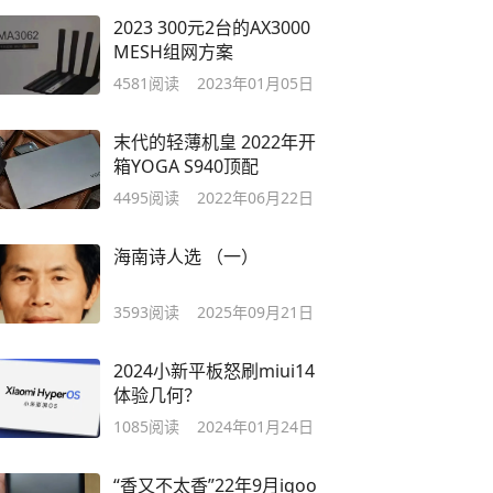
2023 300元2台的AX3000
MESH组网方案
4581
阅读
2023年01月05日
末代的轻薄机皇 2022年开
箱YOGA S940顶配
4495
阅读
2022年06月22日
海南诗人选 （一）
3593
阅读
2025年09月21日
2024小新平板怒刷miui14
体验几何？
1085
阅读
2024年01月24日
“香又不太香”22年9月iqoo