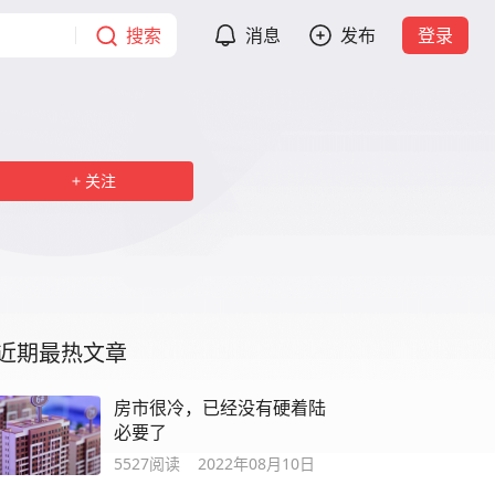
搜索
消息
发布
登录
关注
近期最热文章
房市很冷，已经没有硬着陆
必要了
5527
阅读
2022年08月10日