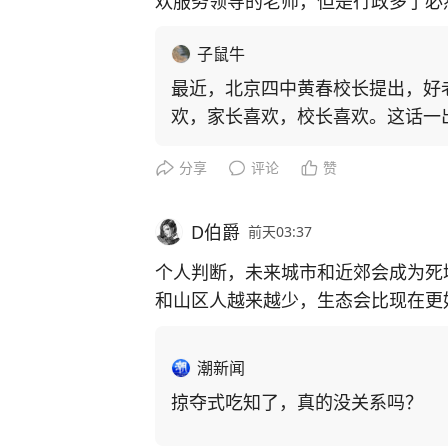
欢服务领导的老师，但是行政多了必
子鼠牛
最近，北京四中黄春校长提出，好
欢，家长喜欢，校长喜欢。这话一
线老师，多
分享
评论
赞
D伯爵
前天03:37
个人判断，未来城市和近郊会成为死
和山区人越来越少，生态会比现在更
潮新闻
掠夺式吃知了，真的没关系吗？