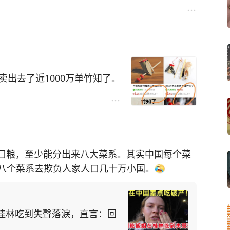
卖出去了近1000万单竹知了。
的口粮，至少能分出来八大菜系。其实中国每个菜
八个菜系去欺负人家人口几十万小国。
桂林吃到失聲落淚，直言：回