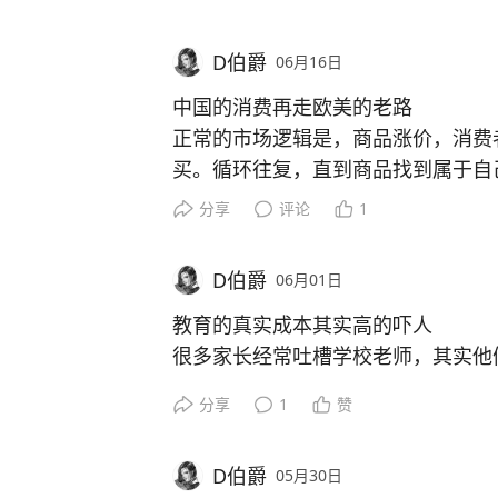
事可干。就我所见，它们对这些安排
的政策准许它当个花花公子。但是疲
D伯爵
06月16日
势，死活不肯跳到母猪背上去。母猪
中国的消费再走欧美的老路
掉。总的来说，人的安排使猪痛苦不
正常的市场逻辑是，商品涨价，消费
对生活做种种设置是人特有的品性。
买。循环往复，直到商品找到属于自
希腊有个斯巴达，那里的生活被设置
如果一个厂家，生成了一个很贵的产
士，使女人成为生育机器，前者像些
分享
评论
1
过去不行，现在却可以，那就是利用
但我以为，它们肯定不喜欢自己的生
问题是，如此操作，商品物价就会强
都很难改变自己的命运。
D伯爵
06月01日
由于依赖外国市场，国内消费者的消
以下谈到的一只猪有些与众不同。我
法出国的企业所生产的产品卖不出去
教育的真实成本其实高的吓人
肉猪，但长得又黑又瘦，两眼炯炯有
希望国家管控物价，斩断这个不良循
很多家长经常吐槽学校老师，其实他
就过；它还能跳上猪圈的房顶，这一
顶奢，是国家的扶持老百姓才能上得
在圈里待着。所有喂过猪的知青都把
分享
1
赞
算笔帐，2026年，一个高中老师入
对知青好，容许我们走到它身边，别
一个月工资6000块钱，那么学校一
棚子，它吃饱了就跳上去趴着，晒太
D伯爵
05月30日
14万左右。一个班这样的老师，至少
它是公的，原本该劁掉。不过你去试