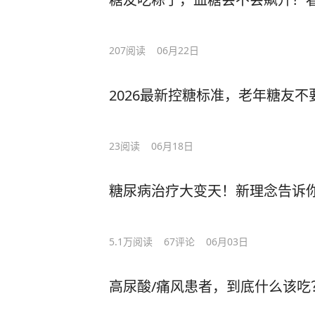
207
阅读
06月22日
2026最新控糖标准，老年糖友
23
阅读
06月18日
糖尿病治疗大变天！新理念告诉
5.1万
阅读
67
评论
06月03日
高尿酸/痛风患者，到底什么该吃