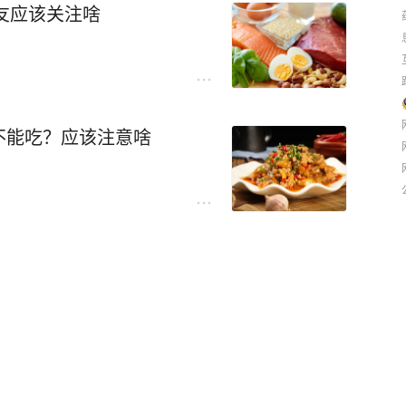
糖友应该关注啥
不能吃？应该注意啥