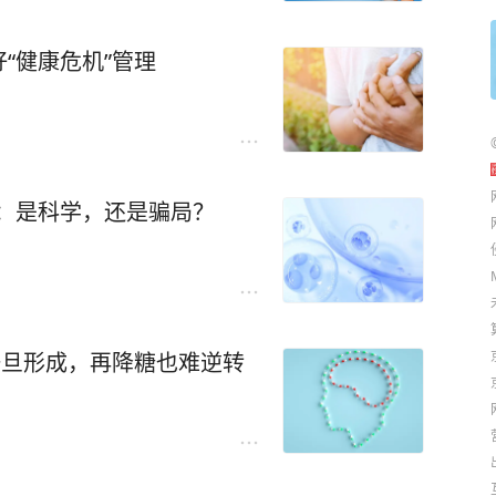
“健康危机”管理
病：是科学，还是骗局？
一旦形成，再降糖也难逆转