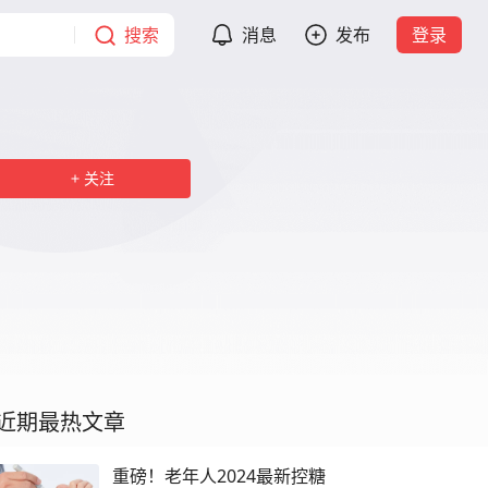
搜索
消息
发布
登录
关注
近期最热文章
重磅！老年人2024最新控糖