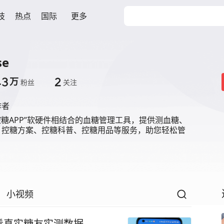
技
热点
国际
更多
se
.3
2
万
粉丝
关注
作者
控糖APP”软硬件相结合的血糖管理工具，提供测血糖、
、控糖方案、控糖科普、控糖用品等服务，助您轻松管
小视频
看真实糖友实测数据