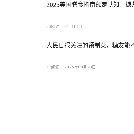
2025美国膳食指南颠覆认知！
33
阅读
01月14日
人民日报关注的预制菜，糖友能
12
阅读
2025年09月20日