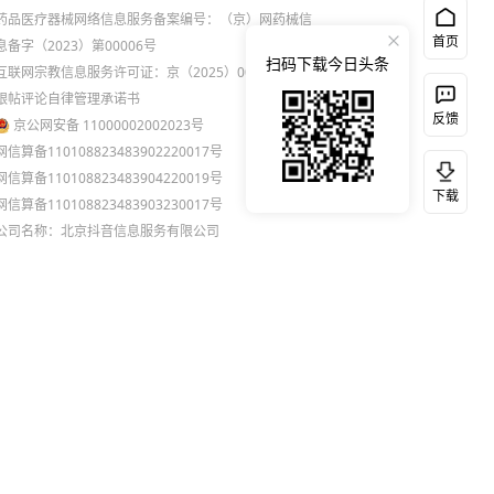
药品医疗器械网络信息服务备案编号：（京）网药械信
首页
息备字（2023）第00006号
扫码下载今日头条
互联网宗教信息服务许可证：京（2025）0000021
跟帖评论自律管理承诺书
反馈
京公网安备 11000002002023号
网信算备110108823483902220017号
网信算备110108823483904220019号
下载
网信算备110108823483903230017号
公司名称：北京抖音信息服务有限公司