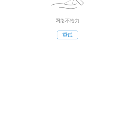
网络不给力
重试