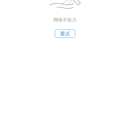
网络不给力
重试