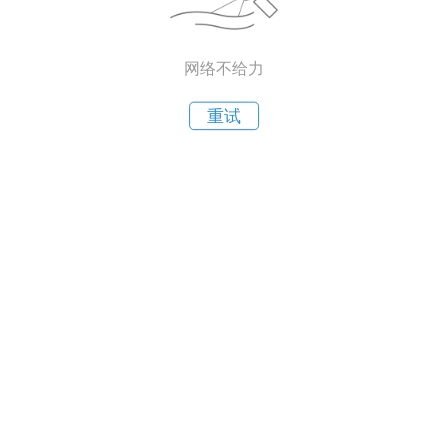
网络不给力
重试