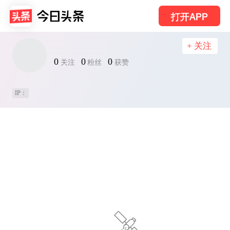
打开APP
+ 关注
0
0
0
关注
粉丝
获赞
IP：