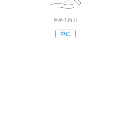
网络不给力
重试