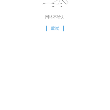
网络不给力
重试