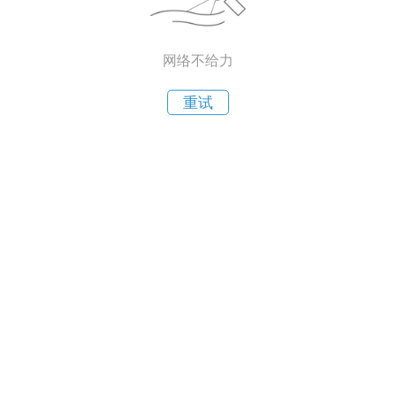
网络不给力
重试