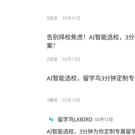
0
阅读
03月31日
告别择校焦虑！AI智能选校，3
案！
2
阅读
02月13日
AI智能选校，留学鸟3分钟定制
3
播放
02月13日
留学鸟LXBIRD
02月12日
AI智能选校，3分钟为你定制专属留