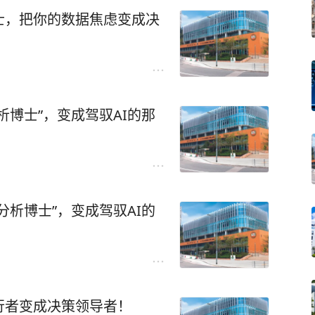
士，把你的数据焦虑变成决
析博士”，变成驾驭AI的那
分析博士”，变成驾驭AI的
行者变成决策领导者！