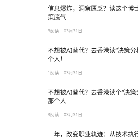
信息爆炸，洞察匮乏？读这个博
策底气
3
阅读
03月31日
不想被AI替代？去香港读“决策分
个人！
1
阅读
03月31日
不想被AI替代？去香港读个“决策
那个人
3
阅读
03月31日
一年，改变职业轨迹：从技术执