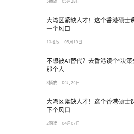
5
播放
05月28日
大湾区紧缺人才！这个香港硕士
一个风口
10
播放
05月19日
不想被AI替代？去香港读个“决策
那个人
3
播放
04月24日
大湾区紧缺人才！这个香港硕士
下个风口
2
阅读
04月07日