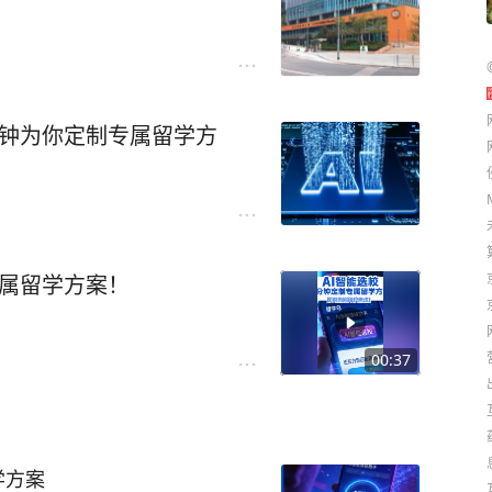
分钟为你定制专属留学方
专属留学方案！
00:37
学方案