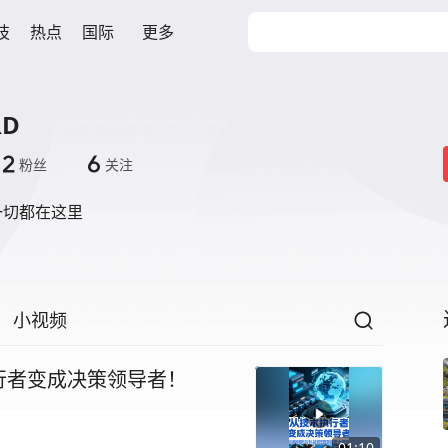
技
热点
国际
更多
RD
12
6
粉丝
关注
一切都在这里
小视频
行者变成决策领导者！
01:10