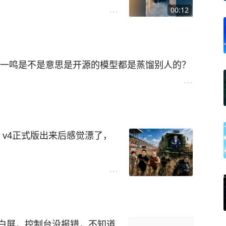
00:12
张一鸣是不是意思是开源的模型都是蒸馏别人的？
白屏，控制台没报错，不知道