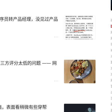
程序员转产品经理，没见过产品
成人，什么时候见过人变成猴子
评分太低的问题 —— 网
d风扇，表面看稍微有些穿帮