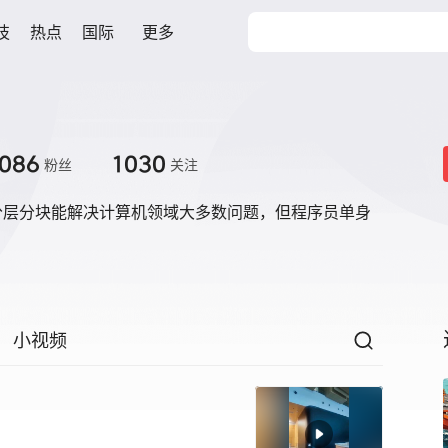
技
热点
国际
更多
086
1030
粉丝
关注
分层分块能解决计算机领域大多数问题，但程序员单身
小视频