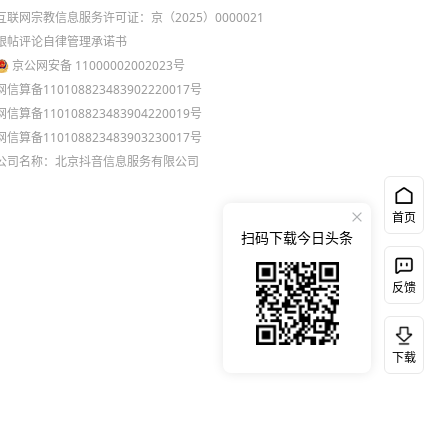
互联网宗教信息服务许可证：京（2025）0000021
跟帖评论自律管理承诺书
京公网安备 11000002002023号
网信算备110108823483902220017号
网信算备110108823483904220019号
网信算备110108823483903230017号
公司名称：北京抖音信息服务有限公司
首页
扫码下载今日头条
反馈
下载