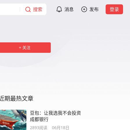
搜索
消息
发布
登录
关注
近期最热文章
豆包：让我选我不会投资
成都银行
2893
阅读
06月18日