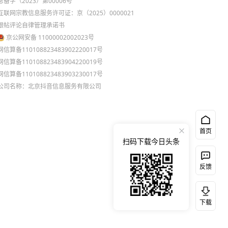
息备字（2023）第00006号
互联网宗教信息服务许可证：京（2025）0000021
跟帖评论自律管理承诺书
京公网安备 11000002002023号
网信算备110108823483902220017号
网信算备110108823483904220019号
网信算备110108823483903230017号
公司名称：北京抖音信息服务有限公司
首页
扫码下载今日头条
反馈
下载