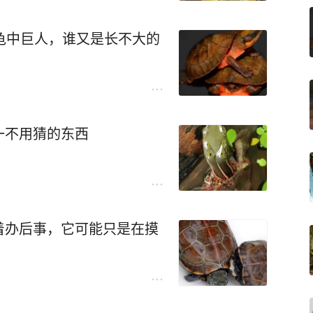
龟中巨人，谁又是长不大的
一不用猜的东西
着办后事，它可能只是在摸