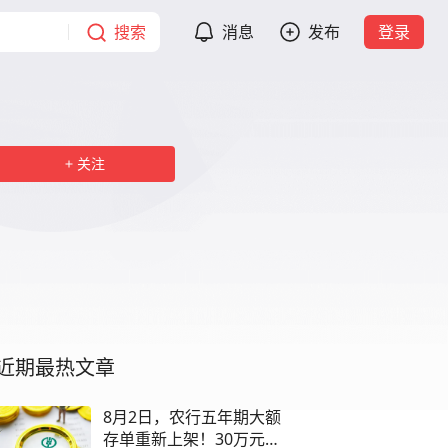
搜索
消息
发布
登录
关注
近期最热文章
8月2日，农行五年期大额
存单重新上架！30万元存5