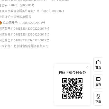
息备字（2023）第00006号
互联网宗教信息服务许可证：京（2025）0000021
跟帖评论自律管理承诺书
京公网安备 11000002002023号
网信算备110108823483902220017号
网信算备110108823483904220019号
网信算备110108823483903230017号
公司名称：北京抖音信息服务有限公司
首页
扫码下载今日头条
反馈
下载