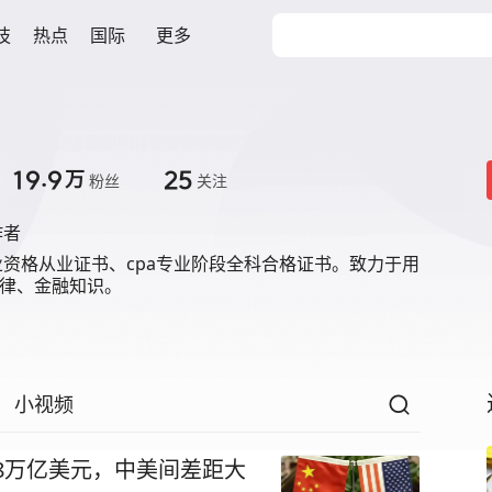
技
热点
国际
更多
19.9
25
万
粉丝
关注
作者
资格从业证书、cpa专业阶段全科合格证书。致力于用
法律、金融知识。
小视频
超8万亿美元，中美间差距大