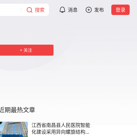
搜索
消息
发布
登录
关注
近期最热文章
江西省南昌县人民医院智能
化建设采用异向螺旋结构线