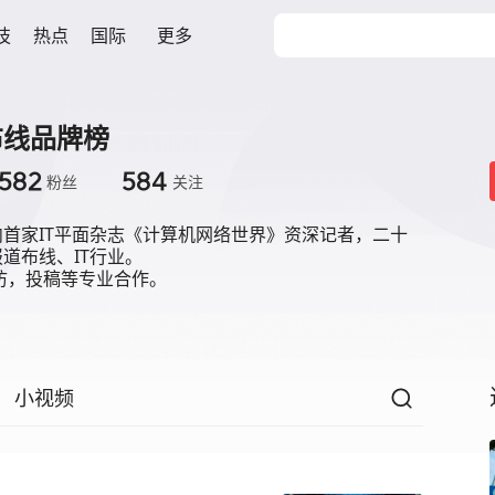
技
热点
国际
更多
布线品牌榜
582
584
粉丝
关注
首家IT平面杂志《计算机网络世界》资深记者，二十
道布线、IT行业。

访，投稿等专业合作。
小视频