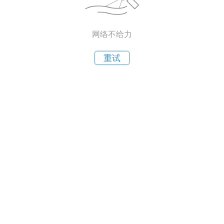
网络不给力
重试