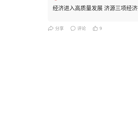
经济进入高质量发展 济源三项经
分享
评论
9