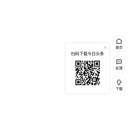
首页
扫码下载今日头条
反馈
下载