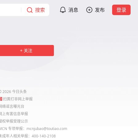
搜索
消息
发布
登录
关注
©
2026
今日头条
扫黄打非网上举报
网络谣言曝光台
网上有害信息举报
侵权举报受理公示
MCN 专项举报：mcnjubao@toutiao.com
未成年人相关举报：400-140-2108