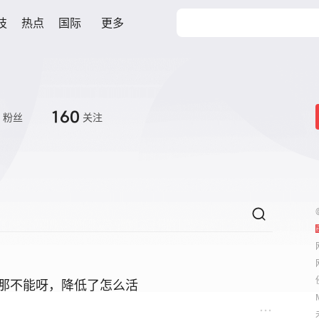
技
热点
国际
更多
160
粉丝
关注
#那不能呀，降低了怎么活