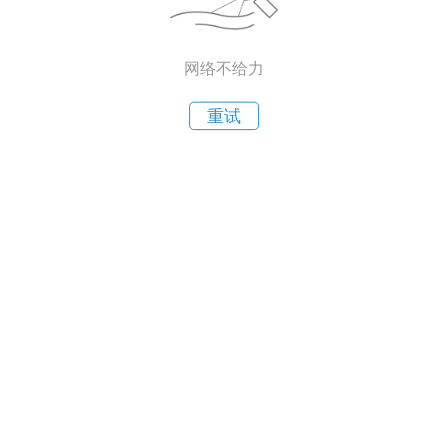
网络不给力
重试