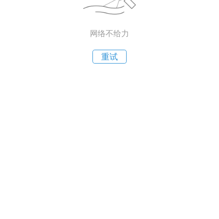
网络不给力
重试