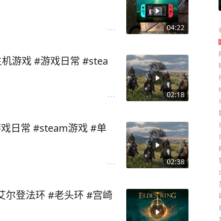
04:22
游戏 #游戏日常 #stea
02:18
日常 #steam游戏 #单
02:38
#艾尔登法环 #老头环 #宫崎