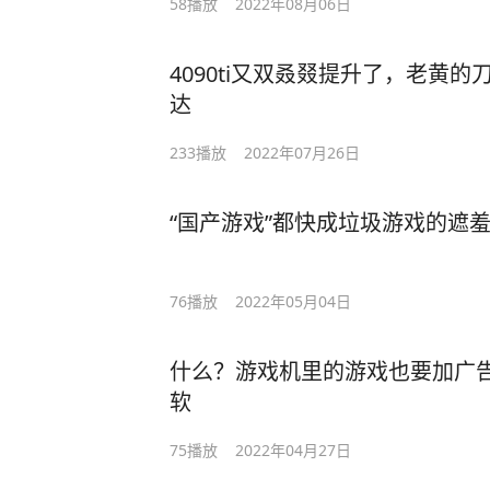
58
播放
2022年08月06日
4090ti又双叒叕提升了，老黄
达
233
播放
2022年07月26日
“国产游戏”都快成垃圾游戏的遮羞
76
播放
2022年05月04日
什么？游戏机里的游戏也要加广告了
软
75
播放
2022年04月27日