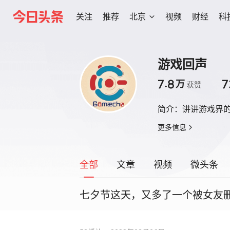
关注
推荐
北京
视频
财经
科
游戏回声
7.8
7
万
获赞
简介：
讲讲游戏界
更多信息
全部
文章
视频
微头条