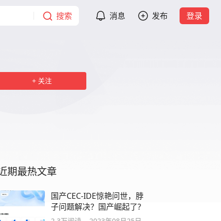
搜索
消息
发布
登录
关注
近期最热文章
国产CEC-IDE惊艳问世，脖
子问题解决？国产崛起了?
2.3万
阅读
2023年08月25日