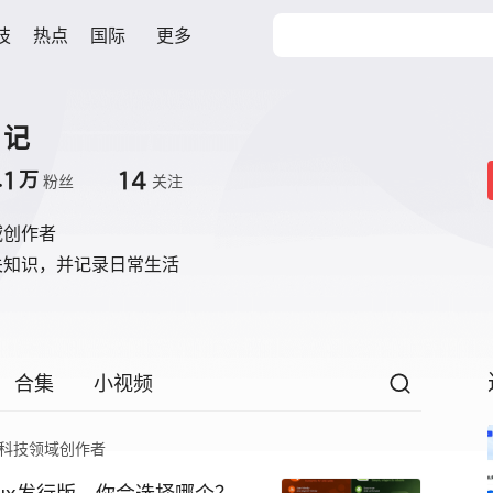
技
热点
国际
更多
日记
.1
14
万
粉丝
关注
域创作者
关知识，并记录日常生活
合集
小视频
科技领域创作者