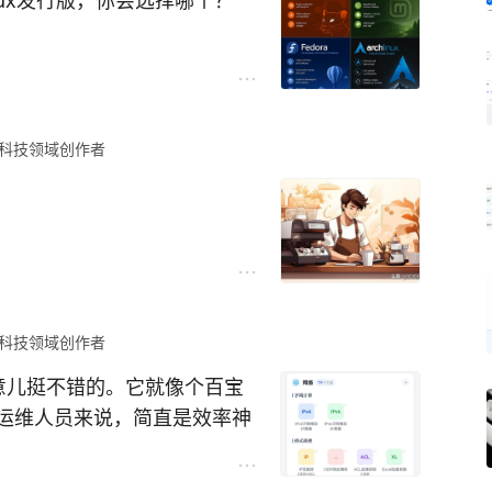
nux发行版，你会选择哪个？
科技领域创作者
！
科技领域创作者
意儿挺不错的。它就像个百宝
运维人员来说，简直是效率神
，不妨试试。