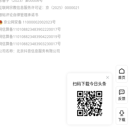
息备字（2023）第00006号
互联网宗教信息服务许可证：京（2025）0000021
跟帖评论自律管理承诺书
京公网安备 11000002002023号
网信算备110108823483902220017号
网信算备110108823483904220019号
网信算备110108823483903230017号
公司名称：北京抖音信息服务有限公司
首页
扫码下载今日头条
反馈
下载