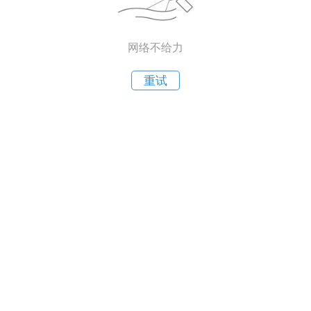
网络不给力
重试