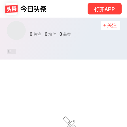
打开APP
+ 关注
0
0
0
关注
粉丝
获赞
IP：