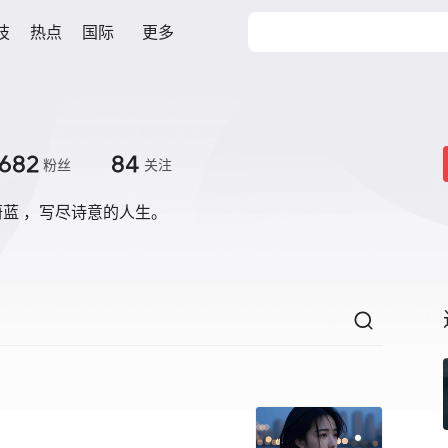
技
热点
国际
更多
682
84
粉丝
关注
蓝 ，写尽诗意的人生。