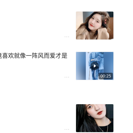
竟喜欢就像一阵风而爱才是
00:25