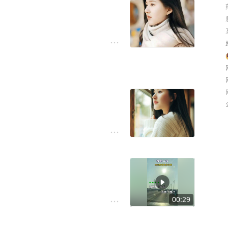
00:29