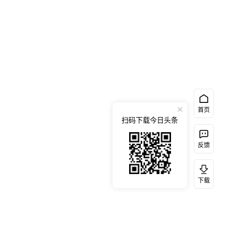
首页
扫码下载今日头条
反馈
下载