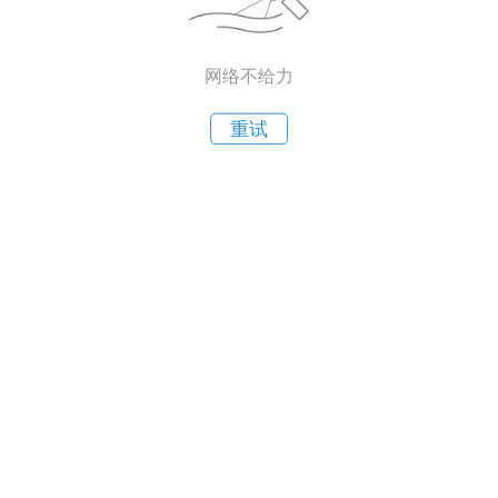
网络不给力
重试