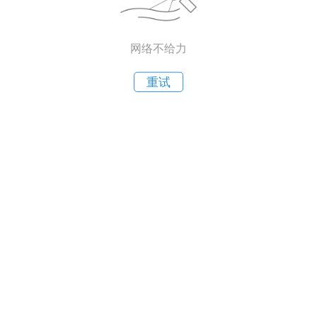
网络不给力
重试