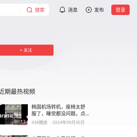
搜索
消息
发布
登录
关注
近期最热视频
韩国机场转机，座椅太舒
服了，睡觉都没问题，点
赞👍
00:13
438
播放
2024年09月30日