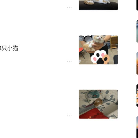
4只小猫
你的收入让我很有安全感
靠所以很累
养一个孩子花的钱也不少