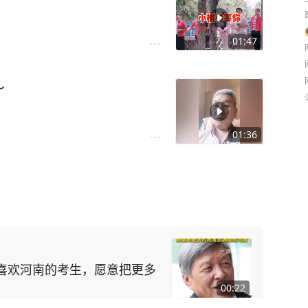
01:47
～
01:36
喜欢河南的考生，愿意把更多
00:22