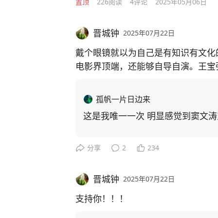
置顶
226
阅读
4
评论
2025年05月06日
晋城钟
2025年07月22日
戴个眼镜就以为自己是有知识有文化
电影界顶端，还能够自导自演。王宝
了。
孤帆一片日边来
这是我唯一一次 明显感觉到窦文
分享
2
234
晋城钟
2025年07月22日
支持你！！！