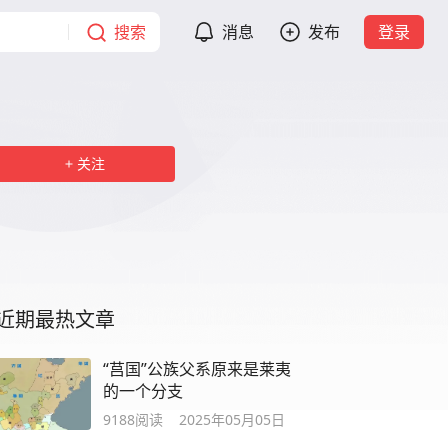
搜索
消息
发布
登录
关注
近期最热文章
“莒国”公族父系原来是莱夷
的一个分支
9188
阅读
2025年05月05日