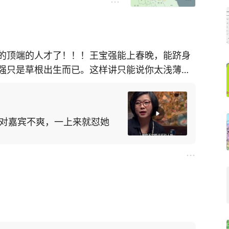
的顶端的人才了！！！王宝强能上春晚，能跻身
强只是草根出生而已。这样讲只能说你太浅薄
涛对嘉宾不爽，一上来就怼她