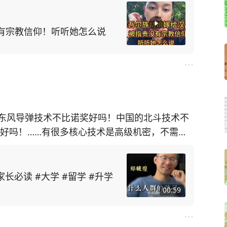
有宗教信仰！听听她怎么说
东风导弹技术不比诺奖好吗！中国的北斗技术不
奖好吗！……有很多核心技术是高级机密，不需要
个导弹[大笑][大笑][大笑][大笑][大笑][大
长必读 #大学 #留学 #升学
00:59