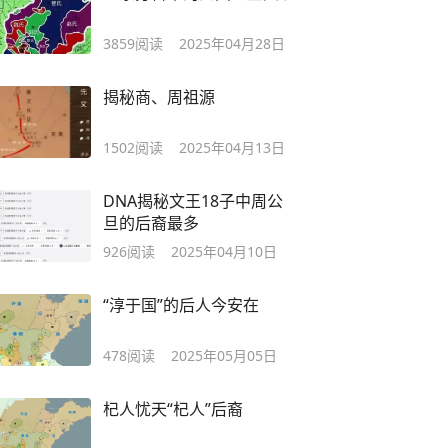
3859
阅读
2025年04月28日
揭秘商、周祖源
1502
阅读
2025年04月13日
DNA揭秘文王18子中周公
旦的后裔最多
926
阅读
2025年04月10日
“淳于国”的后人今安在
478
阅读
2025年05月05日
杞人忧天“杞人”后裔