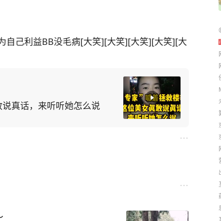
利益BB没毛病[大笑][大笑][大笑][大笑][大
敢说真话，来听听她怎么说
～