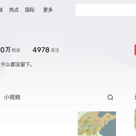
技
热点
国际
更多
.0
4978
万
粉丝
关注
，什么都没留下。
小视频