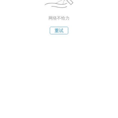
网络不给力
重试