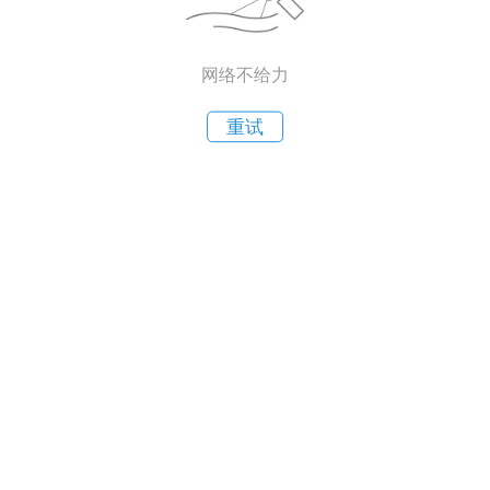
网络不给力
重试