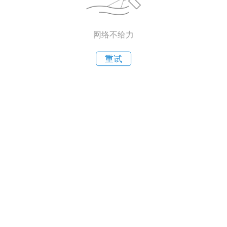
网络不给力
重试