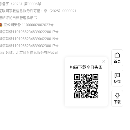
息备字（2023）第00006号
互联网宗教信息服务许可证：京（2025）0000021
跟帖评论自律管理承诺书
京公网安备 11000002002023号
网信算备110108823483902220017号
网信算备110108823483904220019号
网信算备110108823483903230017号
公司名称：北京抖音信息服务有限公司
首页
扫码下载今日头条
反馈
下载