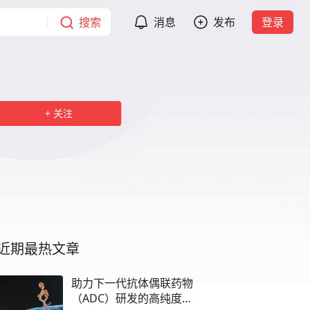
搜索
消息
发布
登录
关注
近期最热文章
助力下一代抗体偶联药物
（ADC）研发的高纯度