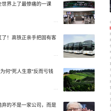
全世界上了最惨痛的一课
红了！高铁正亲手把固有客
为何“死人生意”反而亏钱
抛弃的不是一家公司，而是