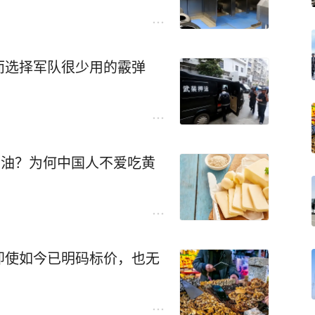
而选择军队很少用的霰弹
么油？为何中国人不爱吃黄
即使如今已明码标价，也无