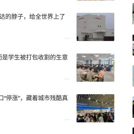
伟达的脖子，给全世界上了
而是学生被打包收割的生意
人口“停涨”，藏着城市残酷真