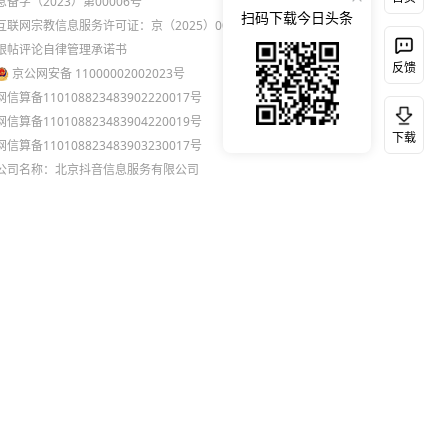
息备字（2023）第00006号
扫码下载今日头条
互联网宗教信息服务许可证：京（2025）0000021
跟帖评论自律管理承诺书
反馈
京公网安备 11000002002023号
网信算备110108823483902220017号
网信算备110108823483904220019号
下载
网信算备110108823483903230017号
公司名称：北京抖音信息服务有限公司