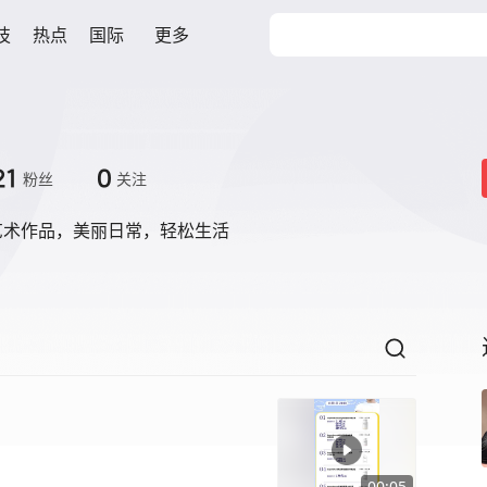
技
热点
国际
更多
21
0
粉丝
关注
艺术作品，美丽日常，轻松生活
00:05