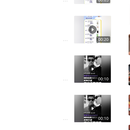
00:20
00:10
00:10