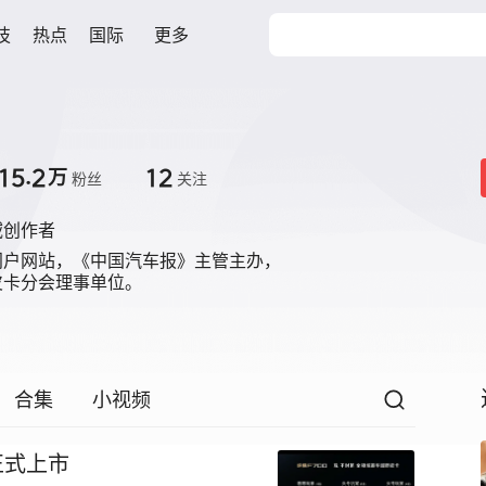
技
热点
国际
更多
15.2
12
万
粉丝
关注
域创作者
户网站，《中国汽车报》主管主办，

皮卡分会理事单位。
合集
小视频
0正式上市