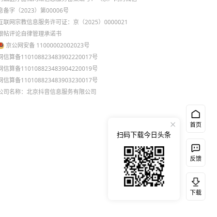
息备字（2023）第00006号
互联网宗教信息服务许可证：京（2025）0000021
跟帖评论自律管理承诺书
京公网安备 11000002002023号
网信算备110108823483902220017号
网信算备110108823483904220019号
网信算备110108823483903230017号
公司名称：北京抖音信息服务有限公司
首页
扫码下载今日头条
反馈
下载