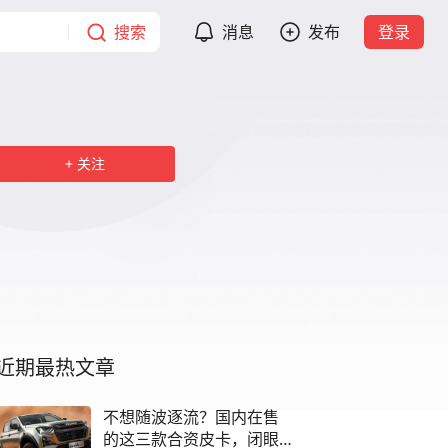
搜索
消息
发布
登录
关注
近期最热文章
不想随波逐流？国内在售
的这三款合资皮卡，闭眼