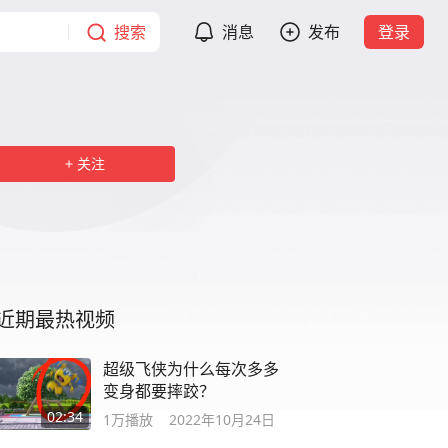
搜索
消息
发布
登录
关注
近期最热视频
超级飞侠为什么每次多多
变身都要摔跤？
02:34
1万
播放
2022年10月24日