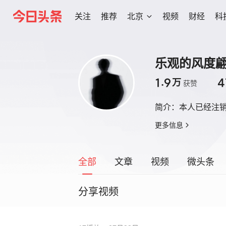
关注
推荐
北京
视频
财经
科
乐观的风度
1.9
4
万
获赞
简介：
本人已经注
更多信息
全部
文章
视频
微头条
分享视频