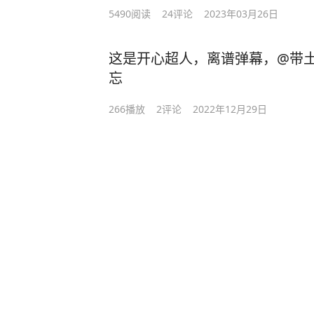
5490
阅读
24
评论
2023年03月26日
这是开心超人，离谱弹幕，@带
忘
266
播放
2
评论
2022年12月29日