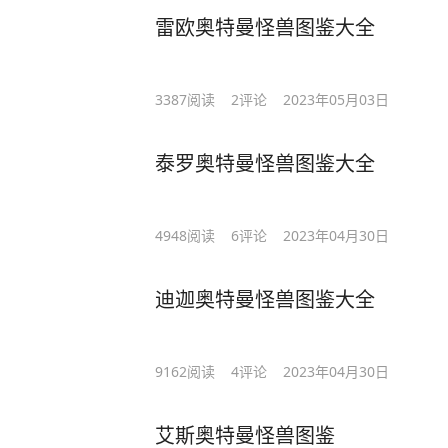
雷欧奥特曼怪兽图鉴大全
3387
阅读
2
评论
2023年05月03日
泰罗奥特曼怪兽图鉴大全
4948
阅读
6
评论
2023年04月30日
迪迦奥特曼怪兽图鉴大全
9162
阅读
4
评论
2023年04月30日
艾斯奥特曼怪兽图鉴