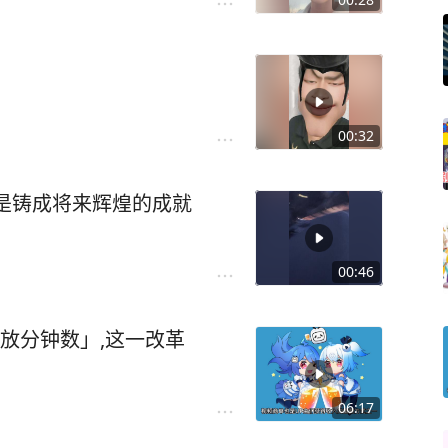
00:32
是铸成将来辉煌的成就
00:46
放分钟数」,这一改革
06:17