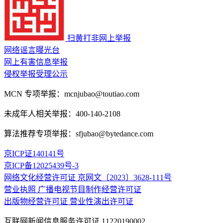
扫黄打非网上举报
网络谣言曝光台
网上有害信息举报
侵权举报受理公示
MCN 专项举报：mcnjubao@toutiao.com
未成年人相关举报：400-140-2108
算法推荐专项举报：sfjubao@bytedance.com
京ICP证140141号
京ICP备12025439号-3
网络文化经营许可证 京网文〔2023〕3628-111号
营业执照
广播电视节目制作经营许可证
出版物经营许可证
营业性演出许可证
互联网新闻信息服务许可证 11220190002