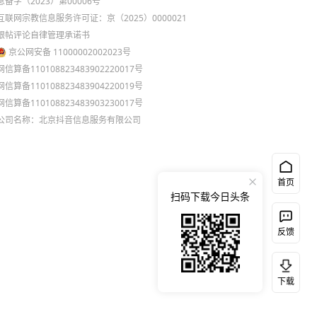
息备字（2023）第00006号
互联网宗教信息服务许可证：京（2025）0000021
跟帖评论自律管理承诺书
京公网安备 11000002002023号
网信算备110108823483902220017号
网信算备110108823483904220019号
网信算备110108823483903230017号
公司名称：北京抖音信息服务有限公司
首页
扫码下载今日头条
反馈
下载