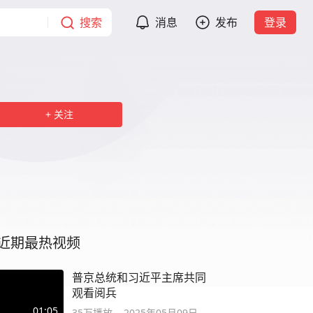
搜索
消息
发布
登录
关注
近期最热视频
普京总统和习近平主席共同
观看阅兵
01:05
35万
播放
2025年05月09日