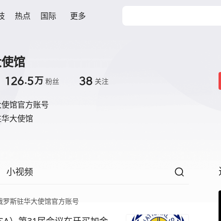
技
热点
国际
更多
大使馆
126.5
38
万
粉丝
关注
大使馆官方账号
驻华大使馆
小视频
俄罗斯驻华大使馆官方账号