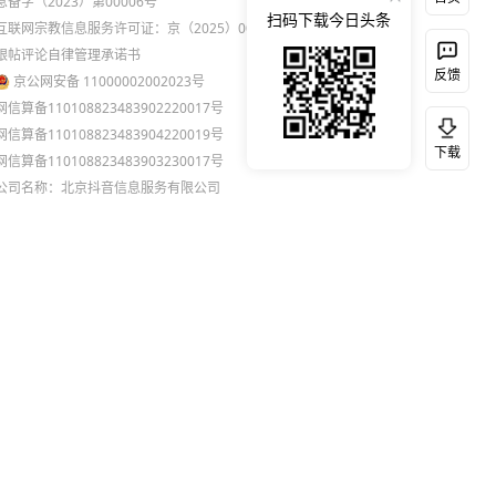
息备字（2023）第00006号
扫码下载今日头条
互联网宗教信息服务许可证：京（2025）0000021
跟帖评论自律管理承诺书
反馈
京公网安备 11000002002023号
网信算备110108823483902220017号
网信算备110108823483904220019号
下载
网信算备110108823483903230017号
公司名称：北京抖音信息服务有限公司