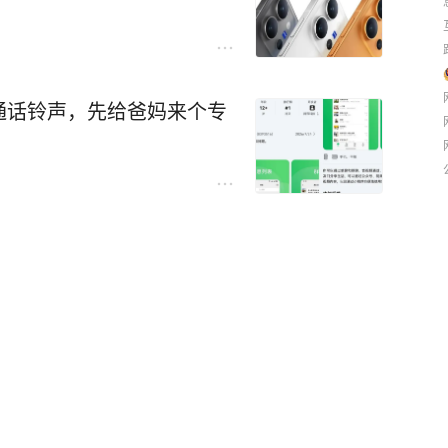
通话铃声，先给爸妈来个专