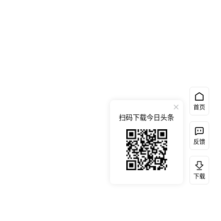
首页
扫码下载今日头条
反馈
下载