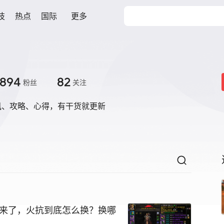
技
热点
国际
更多
894
82
粉丝
关注
讯、攻略、心得，有干货就更新
要来了，火抗到底怎么换？换哪