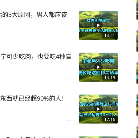
活的3大原因，男人都应该
14:41
年宁可少吃肉，也要吃4种高
14:19
东西就已经超90%的人!
17:16