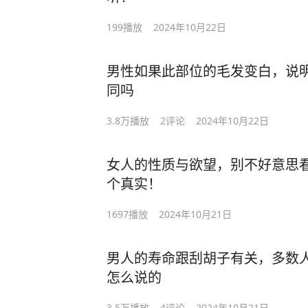
199
播放
2024年10月22日
男性如果此部位的毛发变白，说
同吗
3.8万
播放
2
评论
2024年10月22日
女人的性质与欲望，别不好意思
个真实！
1697
播放
2024年10月21日
男人的寿命跟刮胡子有关，多数
怎么说的
3.5万
播放
4
评论
2024年10月21日