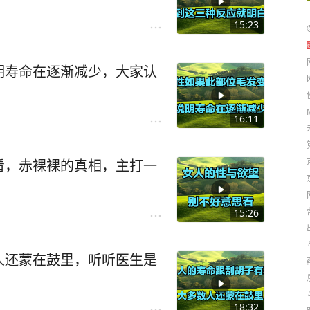
15:23
明寿命在逐渐减少，大家认
16:11
看，赤裸裸的真相，主打一
15:26
人还蒙在鼓里，听听医生是
18:32