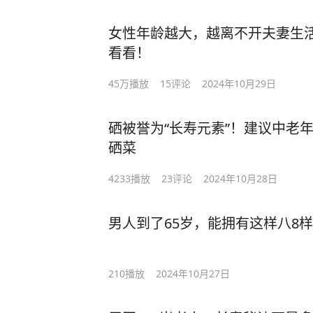
女性年龄越大，越离不开夫妻生
看看！
45万
播放
15
评论
2024年10月29日
硒被誉为“长寿元素”！建议中老
硒菜
4233
播放
23
评论
2024年10月28日
男人到了65岁，能拥有这样八8样
210
播放
2024年10月27日