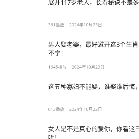
展开117岁老人，长寿秘诀不是
361
播放
2024年10月23日
男人娶老婆，最好避开这3个生
不宁！
1645
播放
2024年10月23日
这五种寡妇不能娶，谁娶谁后悔
613
播放
2024年10月22日
女人是不是真心的爱你，你看这
听！