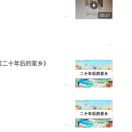
00:21
《二十年后的家乡》