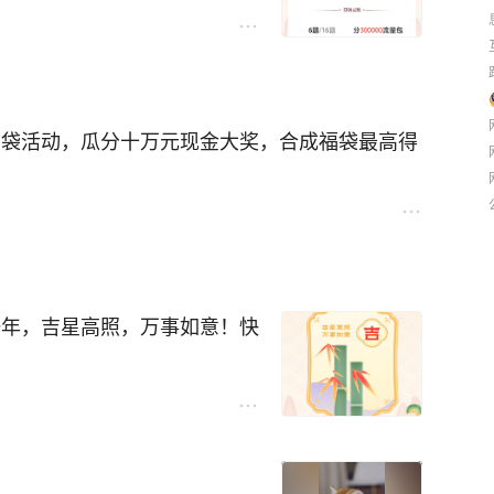
福袋活动，瓜分十万元现金大奖，合成福袋最高得
一年，吉星高照，万事如意！快