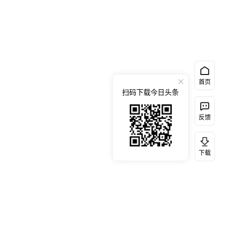
首页
扫码下载今日头条
反馈
下载