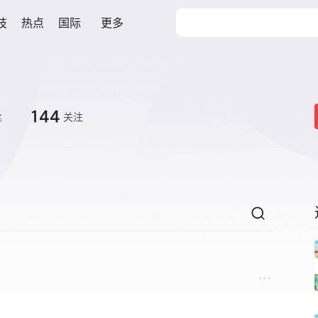
技
热点
国际
更多
144
丝
关注