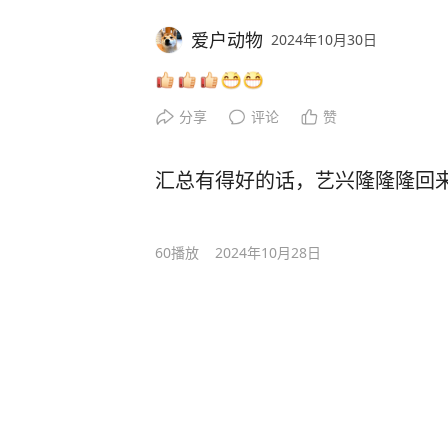
爱户动物
2024年10月30日
分享
评论
赞
汇总有得好的话，艺兴隆隆隆回
60
播放
2024年10月28日