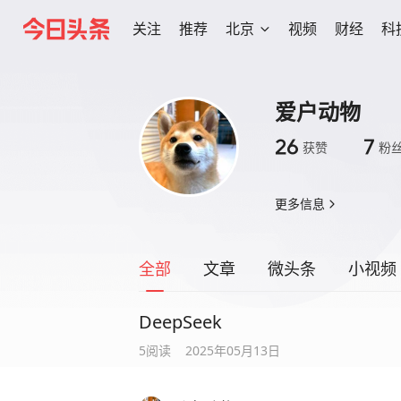
关注
推荐
北京
视频
财经
科
爱户动物
26
7
获赞
粉
更多信息
全部
文章
微头条
小视频
DeepSeek
5
阅读
2025年05月13日