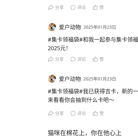
分享
评论
赞
爱户动物
2025年01月23日
#集卡领福袋#和我一起参与集卡领
2025元！
分享
评论
赞
爱户动物
2025年01月23日
#集卡领福袋#我已获得吉卡，新的
来看看你会抽到什么卡吧～
分享
评论
赞
猫咪在棉花上，你在他心上