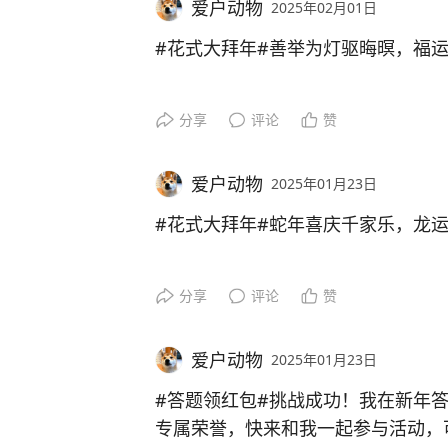
爱户动物
2025年02月01日
#花式大拜年#善举为灯驱晦暝，福
分享
评论
赞
爱户动物
2025年01月23日
#花式大拜年#蛇年喜庆千家乐，龙
分享
评论
赞
爱户动物
2025年01月23日
#答题领红包#
挑战成功！我在新年
专属荣誉，快来和我一起参与活动，