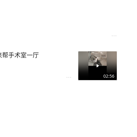
来帮手术室一厅
02:56