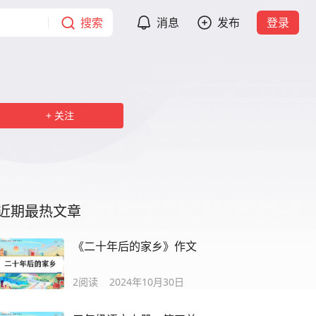
搜索
消息
发布
登录
关注
近期最热文章
《二十年后的家乡》作文
2
阅读
2024年10月30日