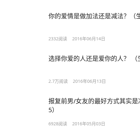
你的爱情是做加法还是减法？（生
2332
阅读
2016年06月14日
选择你爱的人还是爱你的人？ （
2.7万
阅读
2016年06月13日
报复前男/女友的最好方式其实是
5）
6928
阅读
2016年05月03日