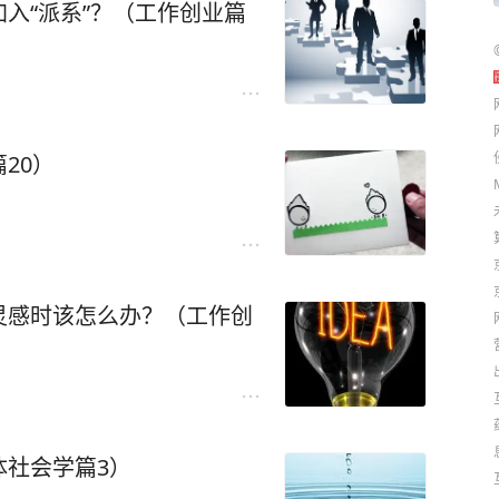
入“派系”？（工作创业篇
20）
灵感时该怎么办？（工作创
体社会学篇3）