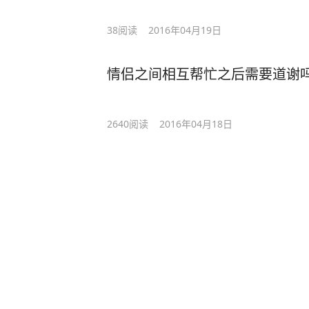
38
阅读
2016年04月19日
情侣之间相互帮忙之后需要道谢吗
2640
阅读
2016年04月18日