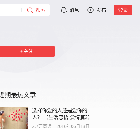
搜索
消息
发布
登录
关注
近期最热文章
选择你爱的人还是爱你的
人？ （生活感悟-爱情篇3）
2.7万
阅读
2016年06月13日