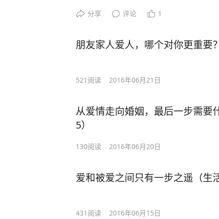
分享
评论
1
朋友家人爱人，哪个对你更重要？
521
阅读
2016年06月21日
从爱情走向婚姻，最后一步需要什
5）
130
阅读
2016年06月20日
爱和被爱之间只有一步之遥（生活
431
阅读
2016年06月15日