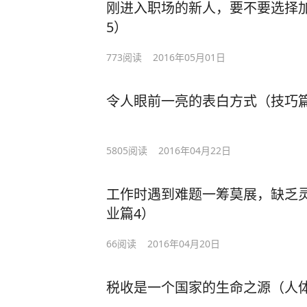
刚进入职场的新人，要不要选择加
5）
773
阅读
2016年05月01日
令人眼前一亮的表白方式（技巧篇
5805
阅读
2016年04月22日
工作时遇到难题一筹莫展，缺乏
业篇4）
66
阅读
2016年04月20日
税收是一个国家的生命之源（人