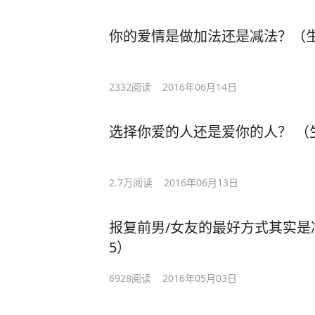
你的爱情是做加法还是减法？（生
2332
阅读
2016年06月14日
选择你爱的人还是爱你的人？ （
2.7万
阅读
2016年06月13日
报复前男/女友的最好方式其实是
5）
6928
阅读
2016年05月03日