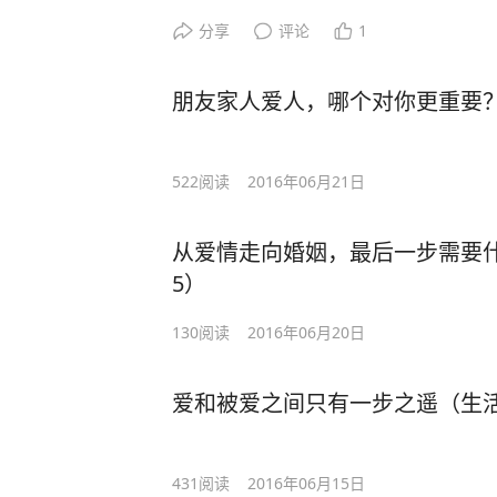
分享
评论
1
朋友家人爱人，哪个对你更重要？
522
阅读
2016年06月21日
从爱情走向婚姻，最后一步需要什
5）
130
阅读
2016年06月20日
爱和被爱之间只有一步之遥（生活
431
阅读
2016年06月15日