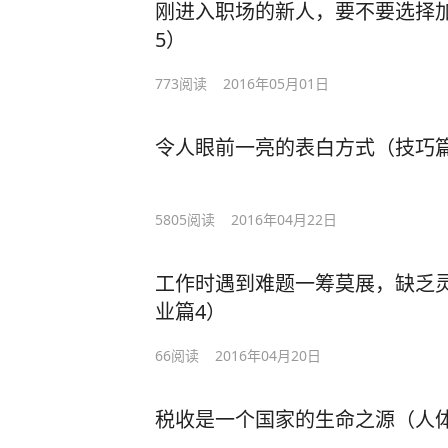
刚进入职场的新人，要不要选择加
5）
773
阅读
2016年05月01日
令人眼前一亮的表白方式（技巧篇
5805
阅读
2016年04月22日
工作时遇到难题一筹莫展，缺乏
业篇4）
66
阅读
2016年04月20日
税收是一个国家的生命之源（人