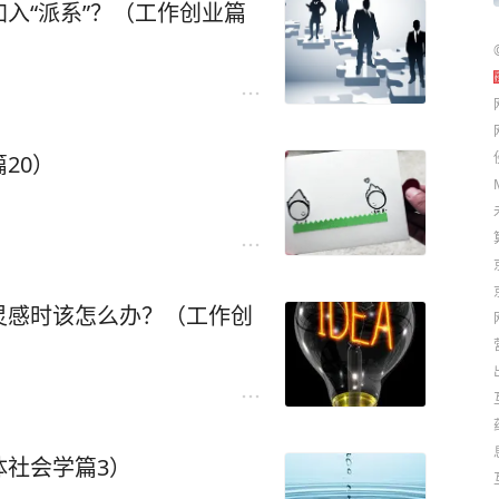
入“派系”？（工作创业篇
20）
灵感时该怎么办？（工作创
体社会学篇3）