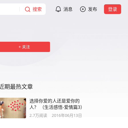
搜索
消息
发布
登录
关注
近期最热文章
选择你爱的人还是爱你的
人？ （生活感悟-爱情篇3）
2.7万
阅读
2016年06月13日