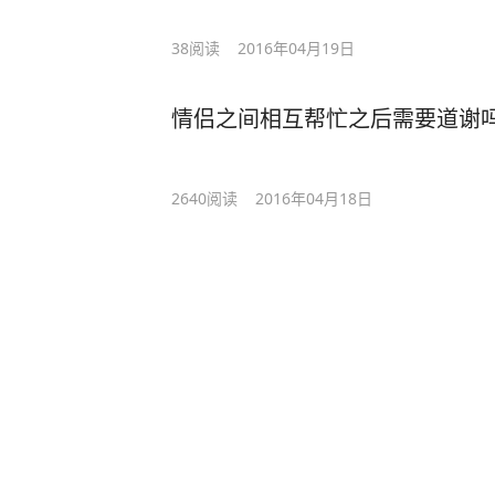
38
阅读
2016年04月19日
情侣之间相互帮忙之后需要道谢吗
2640
阅读
2016年04月18日