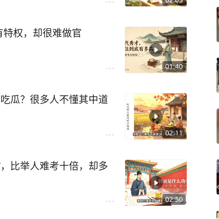
有特权，却很难做官
01:40
要吃瓜？很多人不懂其中道
02:11
”，比举人难考十倍，却多
02:50