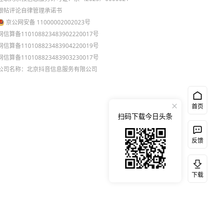
跟帖评论自律管理承诺书
京公网安备 11000002002023号
网信算备110108823483902220017号
网信算备110108823483904220019号
网信算备110108823483903230017号
公司名称：北京抖音信息服务有限公司
首页
扫码下载今日头条
反馈
下载