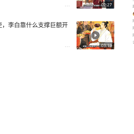
02:27
吏，李白靠什么支撑巨额开
03:19