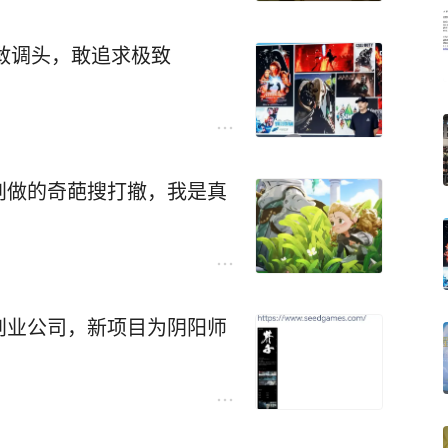
敢调头，敢追求极致
创做的奇葩搜打撤，我是真
创业公司，新项目为阴阳师