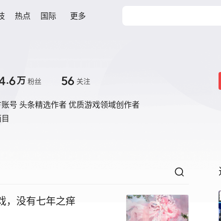
技
热点
国际
更多
4.6
56
万
粉丝
关注
账号 头条精选作者 优质游戏领域创作者
面目
游戏，没有七年之痒