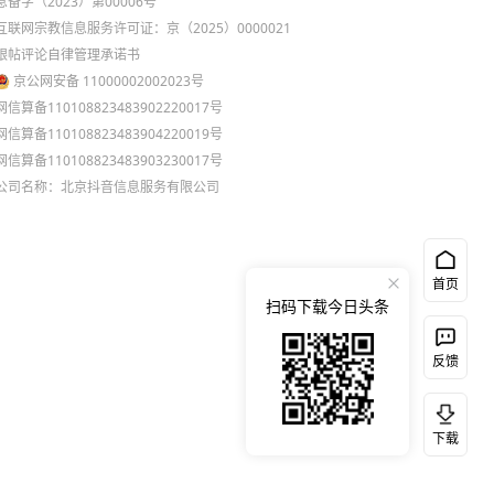
息备字（2023）第00006号
互联网宗教信息服务许可证：京（2025）0000021
跟帖评论自律管理承诺书
京公网安备 11000002002023号
网信算备110108823483902220017号
网信算备110108823483904220019号
网信算备110108823483903230017号
公司名称：北京抖音信息服务有限公司
首页
扫码下载今日头条
反馈
下载