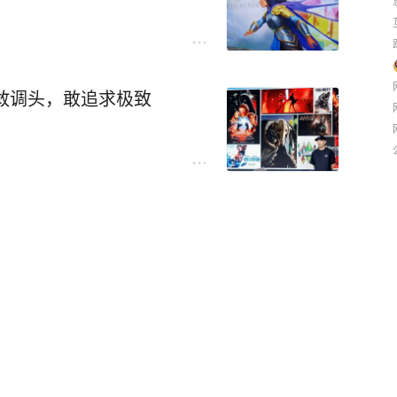
敢调头，敢追求极致