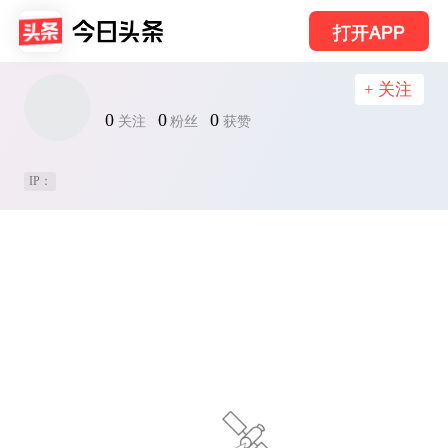
打开APP
+ 关注
0
0
0
关注
粉丝
获赞
IP：