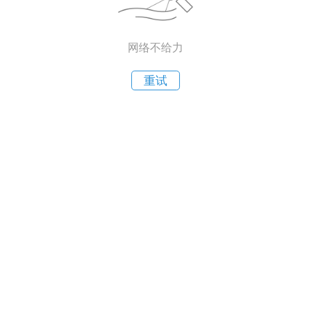
网络不给力
重试